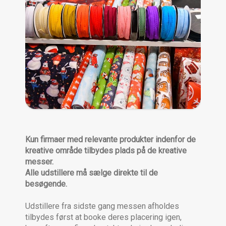
Kun firmaer med relevante produkter indenfor de
kreative område tilbydes plads på de kreative
messer.
Alle udstillere må sælge direkte til de
besøgende.
Udstillere fra sidste gang messen afholdes
tilbydes først at booke deres placering igen,