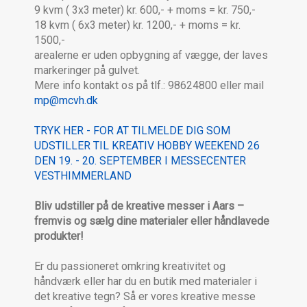
9 kvm ( 3x3 meter) kr. 600,- + moms = kr. 750,-
18 kvm ( 6x3 meter) kr. 1200,- + moms = kr.
1500,-
arealerne er uden opbygning af vægge, der laves
markeringer på gulvet.
Mere info kontakt os på tlf.: 98624800 eller mail
mp@mcvh.dk
TRYK HER - FOR AT TILMELDE DIG SOM
UDSTILLER TIL KREATIV HOBBY WEEKEND 26
DEN 19. - 20. SEPTEMBER I MESSECENTER
VESTHIMMERLAND
Bliv udstiller på de kreative messer i Aars –
fremvis og sælg dine materialer eller håndlavede
produkter!
Er du passioneret omkring kreativitet og
håndværk eller har du en butik med materialer i
det kreative tegn? Så er vores kreative messe