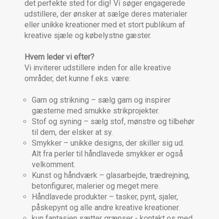
det perfekte sted for dig! Vi søger engagerede
udstillere, der ønsker at sælge deres materialer
eller unikke kreationer med et stort publikum af
kreative sjæle og købelystne gæster.
Hvem leder vi efter?
Vi inviterer udstillere inden for alle kreative
områder, det kunne f.eks. være:
Garn og strikning – sælg garn og inspirer
gæsterne med smukke strikprojekter.
Stof og syning – sælg stof, mønstre og tilbehør
til dem, der elsker at sy.
Smykker – unikke designs, der skiller sig ud.
Alt fra perler til håndlavede smykker er også
velkomment.
Kunst og håndværk – glasarbejde, trædrejning,
betonfigurer, malerier og meget mere.
Håndlavede produkter – tasker, pynt, sjaler,
påskepynt og alle andre kreative kreationer.
kun fantasien sætter grænser - kontakt os med