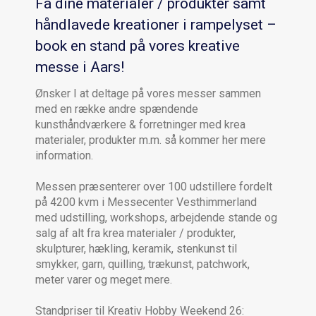
Få dine materialer / produkter samt
håndlavede kreationer i rampelyset –
book en stand på vores kreative
messe i Aars!
Ønsker I at deltage på vores messer sammen
med en række andre spændende
kunsthåndværkere & forretninger med krea
materialer, produkter m.m. så kommer her mere
information.
Messen præsenterer over 100 udstillere fordelt
på 4200 kvm i Messecenter Vesthimmerland
med udstilling, workshops, arbejdende stande og
salg af alt fra krea materialer / produkter,
skulpturer, hækling, keramik, stenkunst til
smykker, garn, quilling, trækunst, patchwork,
meter varer og meget mere.
Standpriser til Kreativ Hobby Weekend 26: