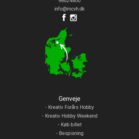
98624800
info@mcvh.dk
Genveje
- Kreativ Forårs Hobby
- Kreativ Hobby Weekend
- Køb billet
- Bespisning