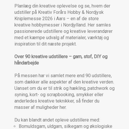
Planlæg din kreative oplevelse og se, hvem der
udstiller på Kreativ Forårs Hobby & Nordjysk
Kniplemesse 2026 i Aars – en af de store
kreative hobbymesser i Nordjylland. Her samles
passionerede udstillere og kreative leverandører
med et kæmpe udvalg af materialer, værktøj og
inspiration til dit næste projekt.
Over 90 kreative udstillere – garn, stof, DIY og
håndarbejde
På messen har vi samlet mere end 90 udstillere,
som dækker alle aspekter af den kreative verden.
Uanset om du er til strik og hækling, patchwork og
syning, kort- og scrapbooking, smykker eller
anderledes kreative teknikker, så finder du
masser af muligheder her.
Du kan blandt andet opleve udstillere med:
Bomuldsgarn, uldgarn, silkegarn og økologiske