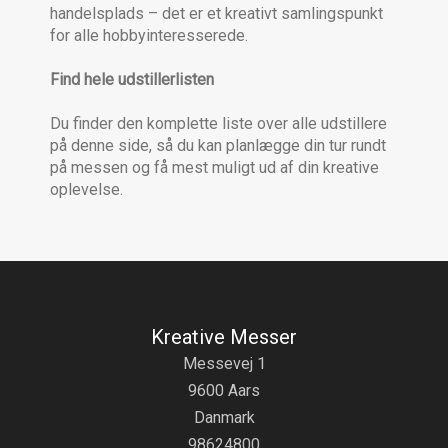
handelsplads – det er et kreativt samlingspunkt
for alle hobbyinteresserede.
Find hele udstillerlisten
Du finder den komplette liste over alle udstillere
på denne side, så du kan planlægge din tur rundt
på messen og få mest muligt ud af din kreative
oplevelse.
Kreative Messer
Messevej 1
9600 Aars
Danmark
98624800