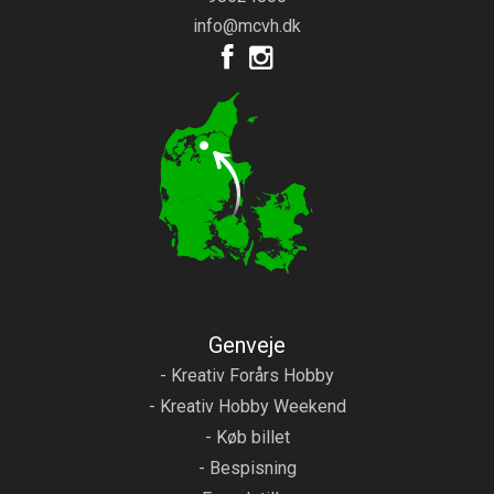
info@mcvh.dk
Genveje
- Kreativ Forårs Hobby
- Kreativ Hobby Weekend
- Køb billet
- Bespisning